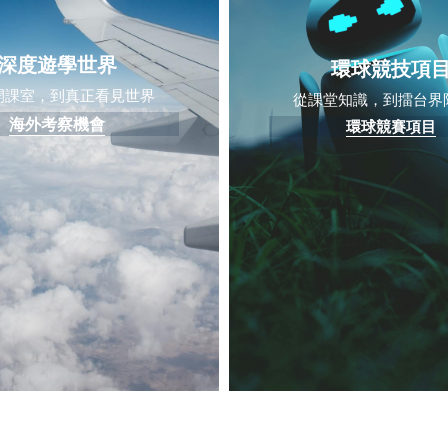
深度遊學世界
環球競技項
開課室，到真正看見世界
從課堂知識，到擂台界
海外考察機會
環球競賽項目