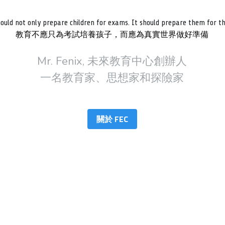
ould not only prepare children for exams. It should prepare them for th
教育不應只為考試培養孩子，而應為真實世界做好準備
Mr. Fenix, 未來教育中心創辦人
一名教育家、思想家和探險家
關於 FEC