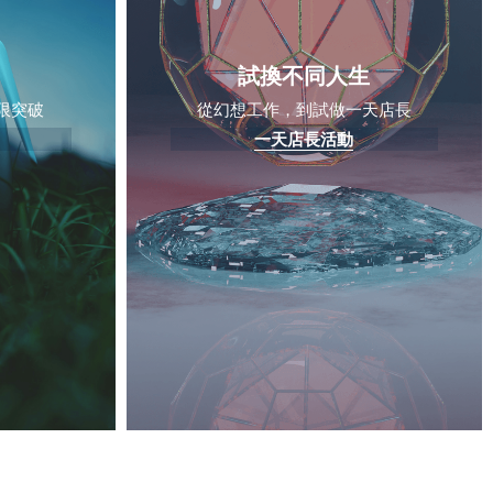
目
試換不同人生
限突破
從幻想工作，到試做一天店長
一天店長活動