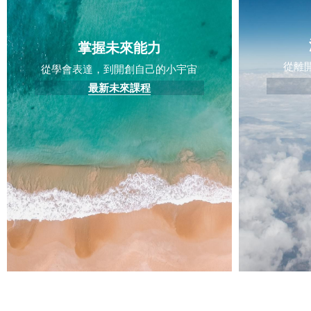
掌握未來能力
從離
從學會表達，到開創自己的小宇宙
最新未來課程