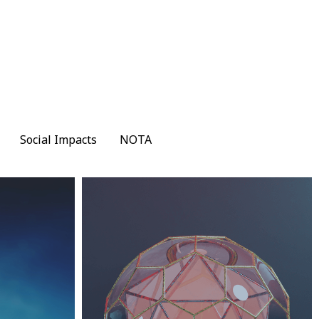
Social Impacts
Social Impacts
NOTA
NOTA