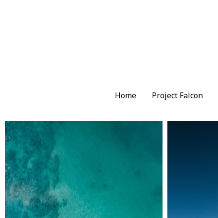
Home
Home
Project Falcon
Project Falcon