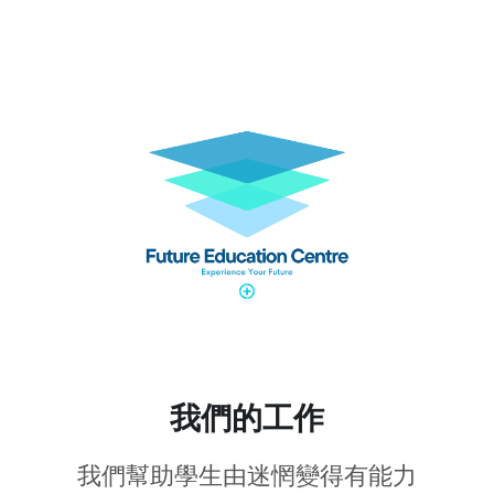
我們的工作
我們幫助學生由迷惘變得有能力