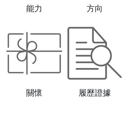
能力
方向
關懷
履歷證據