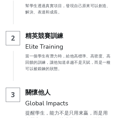
幫學生透過真實項目，發現自己原來可以創造、
解決、表達和成長。
精英競賽訓練
2
Elite Training
當一個學生有潛力時，給他高標準、高密度、高
回饋的訓練，讓他知道卓越不是天賦，而是一種
可以被鍛鍊的狀態。
關懷他人
3
Global Impacts
提醒學生，能力不是只用來贏，而是用